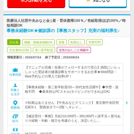
医療法人社団中央みなと会 | 産・育休復帰100％／有給取得ほぼ100%／時
短相談OK
事務未経験OK★健診課の【事務スタッフ】充実の福利厚生♪
正社員
職種・業種未経験OK
急募
転勤なし
学歴不問
完全週休2日制
第二新卒歓迎
女性のおしごと掲載中
情報更新日：2026/07/24
終了予定日：
2026/08/24
【マニュアル完備！先輩がフォローするので安心】病院にいらっ
しゃった受診者の健康診断をサポートするお仕事★Web問診・
仕事内容
Web予約などの導入で効率UP！
【事務未経験・第二新卒歓迎/20～30代女性活躍中】◆学歴・資
対象と
格不問 ◆基本的なPCスキル(タイピングができればOK)
なる方
※転勤はありません 【中央みなとクリニック】 東京都中央区明
石町8-1 聖路加タワー2階 ＼キレイ…
勤務地
【健診受付・事務】月給210,000円～300,000円＋諸手当＋賞与あ
り※経験・年齢・能力を考慮のうえ、決定いたし…
給与
252万円～360万円