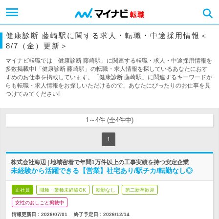
健康診断 藤崎駅に関する求人・転職・中途採用情報＜
8/7（金）更新＞
マイナビ転職では「健康診断 藤崎駅」に関連する転職・求人・中途採用情報を
多数掲載中!「健康診断 藤崎駅」の転職・求人情報を探しているあなたにおす
すめのお仕事を掲載しています。「健康診断 藤崎駅」に関連するキーワードか
らも転職・求人情報をお探しいただけるので、あなたにぴったりのお仕事を見
つけてみてください!
1～4件 (全4件中)
1
株式会社海辺 | 地域密着で年間1万件以上の工事実績を持つ安定企業
未経験から活躍できる【営業】社宅あり/駅チカ/転勤なし◎
正社員
職種・業種未経験OK
転勤なし
第二新卒歓迎
女性のおしごと掲載中
情報更新日：2026/07/01
終了予定日：
2026/12/14