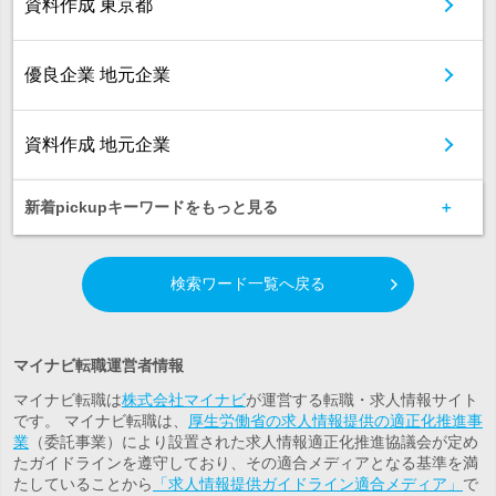
資料作成 東京都
優良企業 地元企業
資料作成 地元企業
新着pickupキーワードをもっと見る
検索ワード一覧へ戻る
マイナビ転職運営者情報
マイナビ転職は
株式会社マイナビ
が運営する転職・求人情報サイト
です。 マイナビ転職は、
厚生労働省の求人情報提供の適正化推進事
業
（委託事業）により設置された求人情報適正化推進協議会が定め
たガイドラインを遵守しており、その適合メディアとなる基準を満
たしていることから
「求人情報提供ガイドライン適合メディア」
で