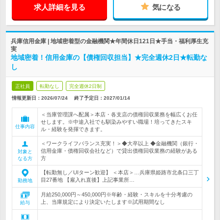
求人詳細を見る
気になる
兵庫信用金庫 | 地域密着型の金融機関★年間休日121日★手当・福利厚生充
実
地域密着！信用金庫の【債権回収担当】★完全週休2日★転勤な
し
正社員
転勤なし
完全週休2日制
情報更新日：2026/07/24
終了予定日：
2027/01/14
＜当庫管理課へ配属＞本店・各支店の債権回収業務を幅広くお任
せします。※中途入社でも馴染みやすい職場！培ってきたスキ
仕事内容
ル・経験を発揮できます。
＜ワークライフバランス充実！＞◆大卒以上 ◆金融機関（銀行・
信用金庫・債権回収会社など）で貸出債権回収業務の経験がある
対象と
方
なる方
【転勤無し／UIターン歓迎】 ＜本店＞…兵庫県姫路市北条口三丁
目27番地 【雇入れ直後】上記事業所…
勤務地
月給250,000円～450,000円※年齢・経験・スキルを十分考慮の
上、当庫規定により決定いたします※試用期間なし
給与