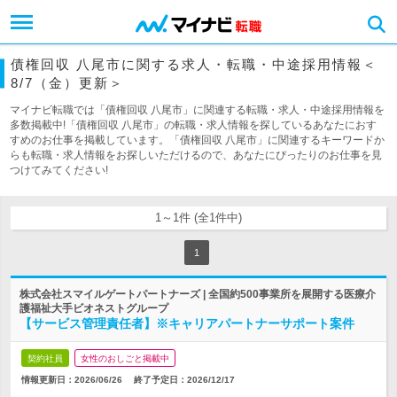
債権回収 八尾市に関する求人・転職・中途採用情報＜
8/7（金）更新＞
マイナビ転職では「債権回収 八尾市」に関連する転職・求人・中途採用情報を
多数掲載中!「債権回収 八尾市」の転職・求人情報を探しているあなたにおす
すめのお仕事を掲載しています。「債権回収 八尾市」に関連するキーワードか
らも転職・求人情報をお探しいただけるので、あなたにぴったりのお仕事を見
つけてみてください!
1～1件 (全1件中)
1
株式会社スマイルゲートパートナーズ | 全国約500事業所を展開する医療介
護福祉大手ビオネストグループ
【サービス管理責任者】※キャリアパートナーサポート案件
契約社員
女性のおしごと掲載中
情報更新日：2026/06/26
終了予定日：
2026/12/17