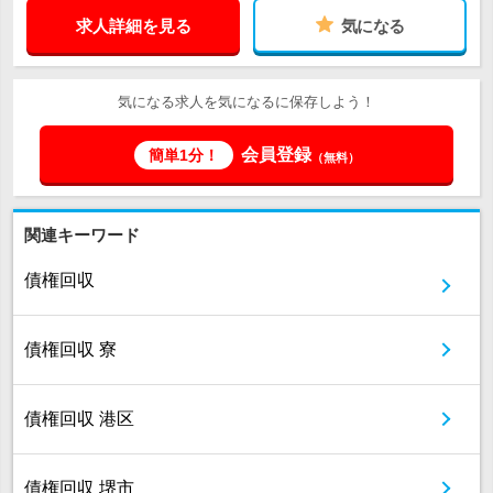
求人詳細を見る
気になる
気になる求人を気になるに保存しよう！
会員登録
簡単1分！
（無料）
関連キーワード
債権回収
債権回収 寮
債権回収 港区
債権回収 堺市