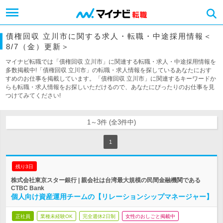
債権回収 立川市に関する求人・転職・中途採用情報＜
8/7（金）更新＞
マイナビ転職では「債権回収 立川市」に関連する転職・求人・中途採用情報を
多数掲載中!「債権回収 立川市」の転職・求人情報を探しているあなたにおす
すめのお仕事を掲載しています。「債権回収 立川市」に関連するキーワードか
らも転職・求人情報をお探しいただけるので、あなたにぴったりのお仕事を見
つけてみてください!
1～3件 (全3件中)
1
残り3日
株式会社東京スター銀行 | 親会社は台湾最大規模の民間金融機関である
CTBC Bank
個人向け資産運用チームの【リレーションシップマネージャー】
正社員
業種未経験OK
完全週休2日制
女性のおしごと掲載中