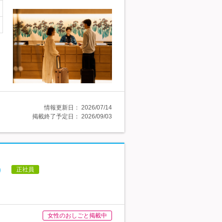
情報更新日：
2026/07/14
掲載終了予定日：
2026/09/03
）
正社員
女性のおしごと掲載中