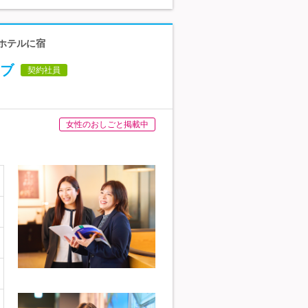
列ホテルに宿
ブ
契約社員
女性のおしごと掲載中