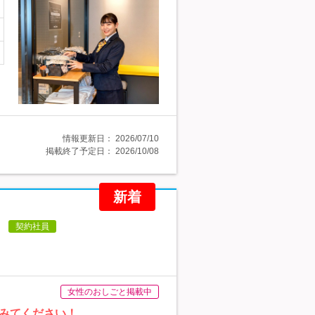
情報更新日：
2026/07/10
掲載終了予定日：
2026/10/08
新着
】
契約社員
女性のおしごと掲載中
みてください！