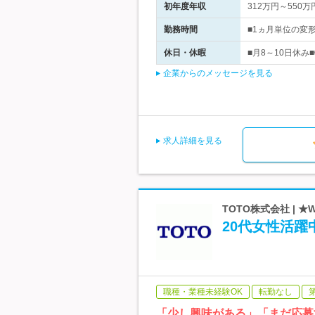
初年度年収
312万円～550万
勤務時間
■1ヵ月単位の変形
休日・休暇
■月8～10日休
企業からのメッセージを見る
求人詳細を見る
TOTO株式会社 |
20代女性活
職種・業種未経験OK
転勤なし
「少し興味がある」「まだ応募