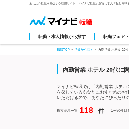
あなたの転職を支援する転職サイト「マイナビ転職」豊富な求人情報と転職
転職・求人情報から探す
転職フェア
転職TOP
営業から探す
内勤営業 ホテル 2
内勤営業 ホテル 20代
マイナビ転職では「内勤営業 ホテル 
を探しているあなたにおすすめのお仕
いただけるので、あなたにぴったりの
118
件
検索結果一覧
1〜50件目