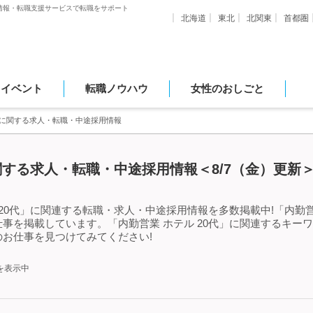
情報・転職支援サービスで転職をサポート
北海道
東北
北関東
首都圏
・イベント
転職ノウハウ
女性のおしごと
0代に関する求人・転職・中途採用情報
に関する求人・転職・中途採用情報＜8/7（金）更新
20代」に関連する転職・求人・中途採用情報を多数掲載中!「内勤営
事を掲載しています。「内勤営業 ホテル 20代」に関連するキー
お仕事を見つけてみてください!
を表示中