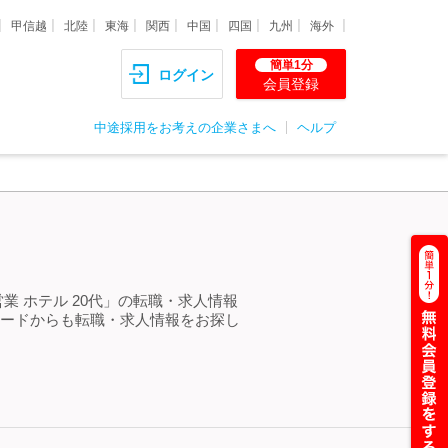
甲信越
北陸
東海
関西
中国
四国
九州
海外
簡単1分
ログイン
会員登録
中途採用をお考えの企業さまへ
ヘルプ
＞
業 ホテル 20代」の転職・求人情報
ワードからも転職・求人情報をお探し