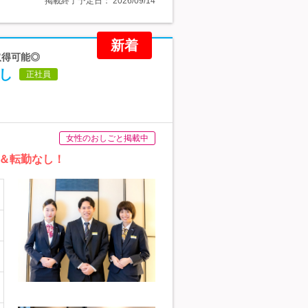
掲載終了予定日：
2026/09/14
新着
取得可能◎
し
正社員
女性のおしごと掲載中
＆転勤なし！