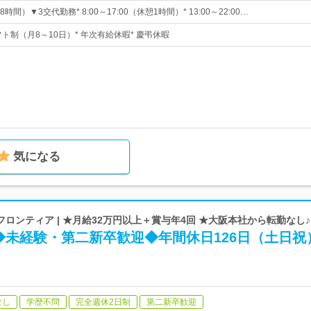
間）▼3交代勤務* 8:00～17:00（休憩1時間）* 13:00～22:00…
フト制（月8～10日）* 年次有給休暇* 慶弔休暇
気になる
ロンティア | ★月給32万円以上＋賞与年4回 ★大阪本社から転勤なし♪
◆未経験・第二新卒歓迎◆年間休日126日（土日祝
なし
学歴不問
完全週休2日制
第二新卒歓迎