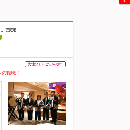
無しで安定
女性のおしごと掲載中
への転職！