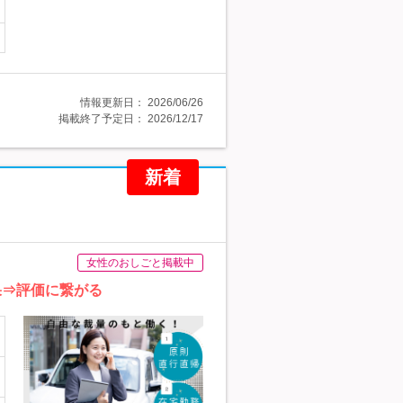
情報更新日：
2026/06/26
掲載終了予定日：
2026/12/17
新着
女性のおしごと掲載中
果⇒評価に繋がる