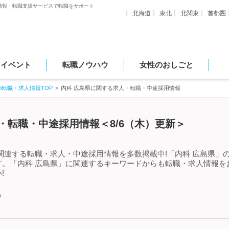
情報・転職支援サービスで転職をサポート
北海道
東北
北関東
首都圏
・イベント
転職ノウハウ
女性のおしごと
の転職・求人情報TOP
内科 広島県に関する求人・転職・中途採用情報
・転職・中途採用情報＜8/6（木）更新＞
関連する転職・求人・中途採用情報を多数掲載中!「内科 広島県」
す。「内科 広島県」に関連するキーワードからも転職・求人情報を
!
中