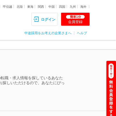
甲信越
北陸
東海
関西
中国
四国
九州
海外
簡単1分
ログイン
会員登録
中途採用をお考えの企業さまへ
ヘルプ
の転職・求人情報を探しているあなた
お探しいただけるので、あなたにぴっ