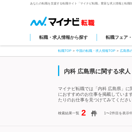
あなたの転職を支援する転職サイト「マイナビ転職」豊富な求人情報と転職
転職・求人情報から探す
転職フェア
転職TOP
中国の転職・求人情報TOP
広島県
内科 広島県に関する求人
マイナビ転職では「内科 広島県」に
におすすめのお仕事を掲載していま
たりのお仕事を見つけてみてください
2
件
検索結果一覧
1〜2件目を表示