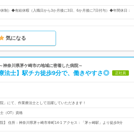
8休制）◆有給休暇（入職日から3か月後に3日、6か月後に7日付与）◆年間休日：
気になる
院～神奈川県茅ケ崎市の地域に密着した病院～
療法士】駅チカ徒歩9分で、働きやすさ◎
正社員
院」にて、作業療法士として活躍していただきます！
士（OT）資格
院】 住所：神奈川県茅ヶ崎市幸町14-1 アクセス：「茅ヶ崎駅」より徒歩9分