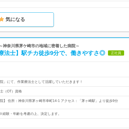
気になる
院～神奈川県茅ケ崎市の地域に密着した病院～
療法士】駅チカ徒歩9分で、働きやすさ◎
正社員
院」にて、作業療法士として活躍していただきます！
士（OT）資格
院】 住所：神奈川県茅ヶ崎市幸町14-1 アクセス：「茅ヶ崎駅」より徒歩9分
円～※経験・年齢を考慮の上、決定します。