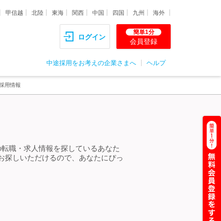
甲信越
北陸
東海
関西
中国
四国
九州
海外
簡単1分
ログイン
会員登録
中途採用をお考えの企業さまへ
ヘルプ
採用情報
の転職・求人情報を探しているあなた
お探しいただけるので、あなたにぴっ