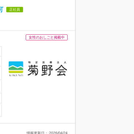
可
正社員
女性のおしごと掲載中
情報更新日：
2026/04/24