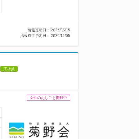
情報更新日：
2026/05/15
掲載終了予定日：
2026/11/05
正社員
女性のおしごと掲載中