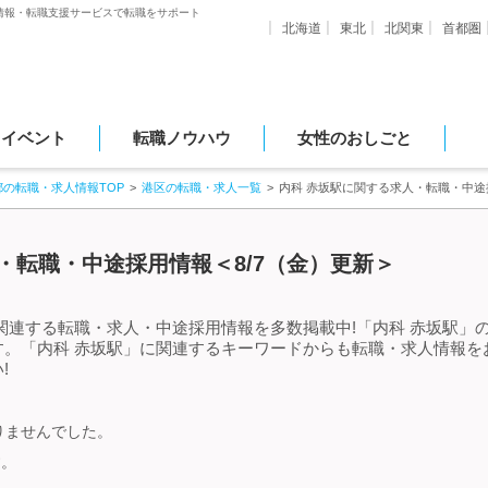
情報・転職支援サービスで転職をサポート
北海道
東北
北関東
首都圏
・イベント
転職ノウハウ
女性のおしごと
都の転職・求人情報TOP
港区の転職・求人一覧
内科 赤坂駅に関する求人・転職・中途
・転職・中途採用情報＜8/7（金）更新＞
関連する転職・求人・中途採用情報を多数掲載中!「内科 赤坂駅」
す。「内科 赤坂駅」に関連するキーワードからも転職・求人情報を
!
りませんでした。
す。