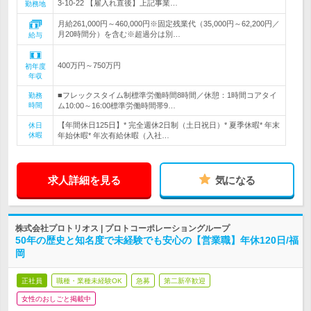
3-10-22 【雇入れ直後】上記事業…
勤務地
月給261,000円～460,000円※固定残業代（35,000円～62,200円／
月20時間分）を含む※超過分は別…
給与
400万円～750万円
初年度
年収
■フレックスタイム制標準労働時間8時間／休憩：1時間コアタイ
勤務
時間
ム10:00～16:00標準労働時間帯9…
【年間休日125日】* 完全週休2日制（土日祝日）* 夏季休暇* 年末
休日
休暇
年始休暇* 年次有給休暇（入社…
求人詳細を見る
気になる
株式会社プロトリオス | プロトコーポレーショングループ
50年の歴史と知名度で未経験でも安心の【営業職】年休120日/福
岡
正社員
職種・業種未経験OK
急募
第二新卒歓迎
女性のおしごと掲載中