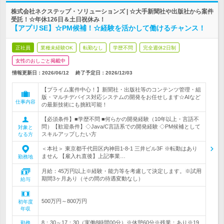
株式会社ネクステップ・ソリューションズ | ☆大手新聞社や出版社から案件
受託！☆年休126日＆土日祝休み！
【アプリSE】☆PM候補！☆経験を活かして働けるチャンス！
正社員
業種未経験OK
転勤なし
学歴不問
完全週休2日制
女性のおしごと掲載中
情報更新日：2026/06/12
終了予定日：
2026/12/03
【プライム案件中心！】新聞社・出版社等のコンテンツ管理・組
版・マルチデバイス対応システムの開発をお任せします☆AIなど
仕事内容
の最新技術にも挑戦可能！
【必須条件】■学歴不問 ■何らかの開発経験（10年以上・言語不
問）【歓迎条件】◇Java/C言語系での開発経験 ◇PM候補として
対象と
スキルアップしたい方
なる方
＜本社＞ 東京都千代田区内神田1-8-1 三井ビル3F ※転勤はあり
ません 【雇入れ直後】上記事業…
勤務地
月給：45万円以上※経験・能力等を考慮して決定します。※試用
期間3ヶ月あり（その間の待遇変動なし）
給与
500万円～800万円
初年度
年収
8：30～17：30（実働8時間00分）※休憩60分※残業：あり※19
勤務