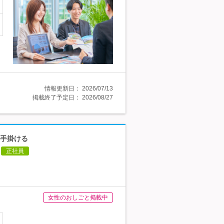
情報更新日：
2026/07/13
掲載終了予定日：
2026/08/27
を手掛ける
正社員
女性のおしごと掲載中