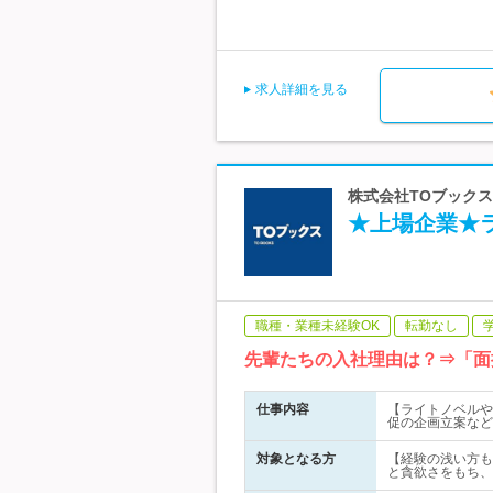
求人詳細を見る
株式会社TOブックス
★上場企業★
職種・業種未経験OK
転勤なし
先輩たちの入社理由は？⇒「面
仕事内容
【ライトノベルや
促の企画立案など
対象となる方
【経験の浅い方もO
と貪欲さをもち、