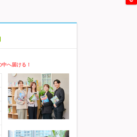
の中へ届ける！