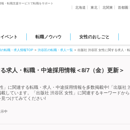
情報・転職支援サービスで転職をサポート
北海道
東北
北関東
首都圏
・イベント
転職ノウハウ
女性のおしごと
都の転職・求人情報TOP
渋谷区の転職・求人一覧
出版社 渋谷区 女性に関する求人・
する求人・転職・中途採用情報＜8/7（金）更新＞
女性」に関連する転職・求人・中途採用情報を多数掲載中!「出版社 
載しています。「出版社 渋谷区 女性」に関連するキーワードか
見つけてみてください!
表示中