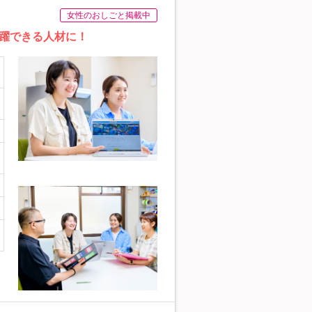
女性のおしごと掲載中
躍できる人材に！