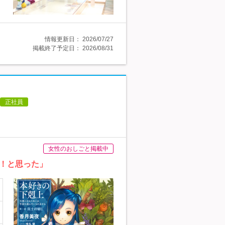
情報更新日：
2026/07/27
掲載終了予定日：
2026/08/31
正社員
女性のおしごと掲載中
！と思った」