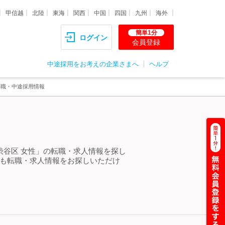
甲信越
北陸
東海
関西
中国
四国
九州
海外
簡単1分
ログイン
会員登録
中途採用をお考えの企業さまへ
ヘルプ
転職・中途採用情報
渋谷区 女性」の転職・求人情報を探し
らも転職・求人情報をお探しいただけ