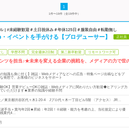
1
1件〜19件（全19件中）
 | #未経験歓迎＃土日祝休み＃年休125日＃服装自由＃転勤無し
eb・イベントを手がける【プロデューサー】
正社員
なし
学歴不問
完全週休2日制
第二新卒歓迎
リモートワーク可
ンツを担当♪★未来を変える企業の挑戦を、メディアの力で世
の知識も身に付く】雑誌・Webメディアなどへの広告・特集ページ出稿などをプ
な発想で、お客様のビジネスをサポート
験OK】営業デビューOK◎雑誌・Webメディアに関わりたい方歓迎◆ヒアリング力
ていただけます★業界の知識や経験不問
／東京都渋谷区代々木1‐20‐4 Jプロ代々木一丁目ビル5階 〈アクセス〉 JR…
＋諸手当＋賞与年2回★昇給：年2回！※経験・能力を考慮の上、当社規定により優
残業代4…
円