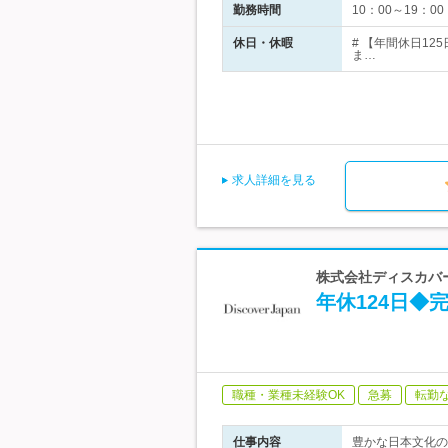
勤務時間
10：00～19：
休日・休暇
# 【年間休日1
ま…
求人詳細を見る
株式会社ディスカバー・
年休124日◆
職種・業種未経験OK
急募
転勤
仕事内容
豊かな日本文化の魅