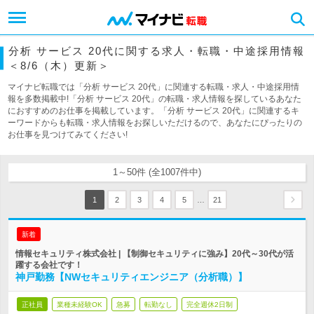
分析 サービス 20代に関する求人・転職・中途採用情報
＜8/6（木）更新＞
マイナビ転職では「分析 サービス 20代」に関連する転職・求人・中途採用情
報を多数掲載中!「分析 サービス 20代」の転職・求人情報を探しているあなた
におすすめのお仕事を掲載しています。「分析 サービス 20代」に関連するキ
ーワードからも転職・求人情報をお探しいただけるので、あなたにぴったりの
お仕事を見つけてみてください!
1～50件 (全1007件中)
…
1
2
3
4
5
21
新着
情報セキュリティ株式会社 | 【制御セキュリティに強み】20代～30代が活
躍する会社です！
神戸勤務【NWセキュリティエンジニア（分析職）】
正社員
業種未経験OK
急募
転勤なし
完全週休2日制