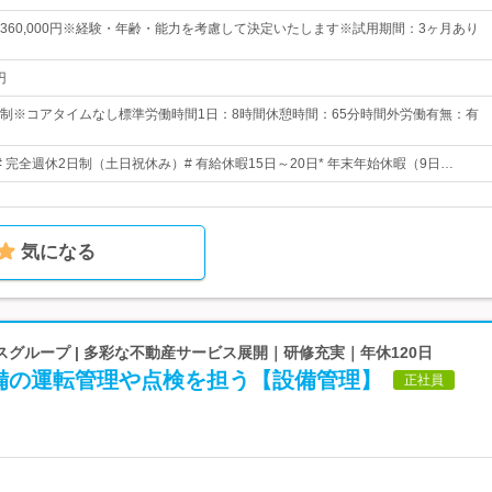
0円～360,000円※経験・年齢・能力を考慮して決定いたします※試用期間：3ヶ月あり
円
制※コアタイムなし標準労働時間1日：8時間休憩時間：65分時間外労働有無：有
日# 完全週休2日制（土日祝休み）# 有給休暇15日～20日* 年末年始休暇（9日…
気になる
グループ | 多彩な不動産サービス展開｜研修充実｜年休120日
備の運転管理や点検を担う【設備管理】
正社員