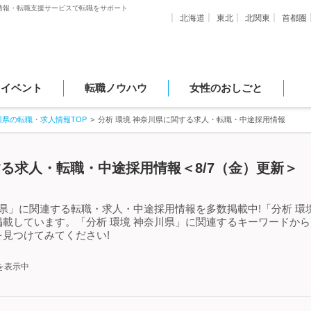
情報・転職支援サービスで転職をサポート
北海道
東北
北関東
首都圏
・イベント
転職ノウハウ
女性のおしごと
川県の転職・求人情報TOP
分析 環境 神奈川県に関する求人・転職・中途採用情報
する求人・転職・中途採用情報＜8/7（金）更新＞
川県」に関連する転職・求人・中途採用情報を多数掲載中!「分析 環
載しています。「分析 環境 神奈川県」に関連するキーワードか
見つけてみてください!
を表示中