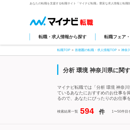
あなたの転職を支援する転職サイト「マイナビ転職」豊富な求人情報と転職
転職・求人情報から探す
転職フェア
転職TOP
首都圏の転職・求人情報TOP
神奈
分析 環境 神奈川県に関
マイナビ転職では「分析 環境 神奈
ているあなたにおすすめのお仕事を掲
るので、あなたにぴったりのお仕事を
594
件
検索結果一覧
1〜50件目