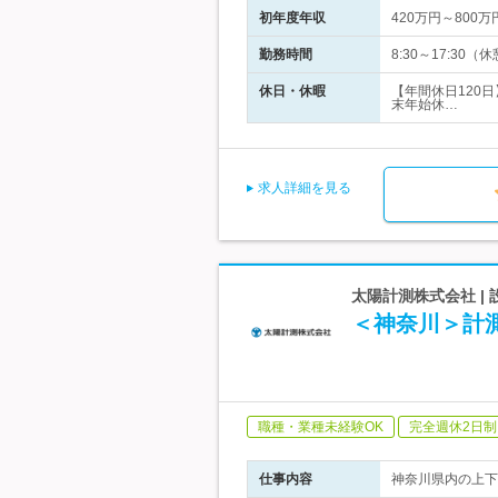
初年度年収
420万円～800万
勤務時間
8:30～17:30
休日・休暇
【年間休日120
末年始休…
求人詳細を見る
太陽計測株式会社 |
＜神奈川＞計
職種・業種未経験OK
完全週休2日制
仕事内容
神奈川県内の上下