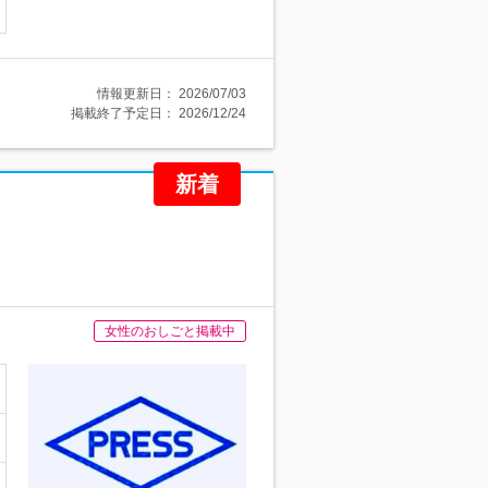
情報更新日：
2026/07/03
掲載終了予定日：
2026/12/24
新着
女性のおしごと掲載中