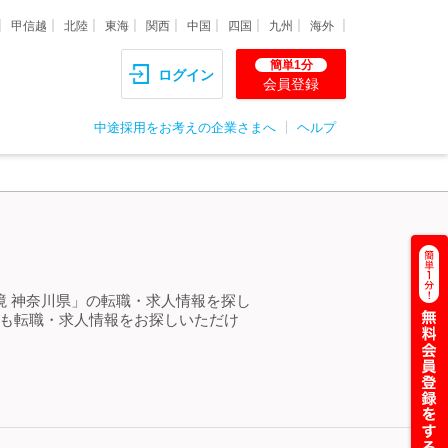
甲信越
北陸
東海
関西
中国
四国
九州
海外
簡単1分
ログイン
会員登録
中途採用をお考えの企業さまへ
ヘルプ
境 神奈川県」の転職・求人情報を探し
らも転職・求人情報をお探しいただけ