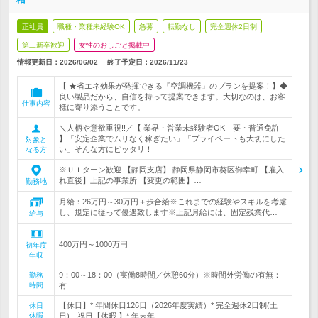
正社員
職種・業種未経験OK
急募
転勤なし
完全週休2日制
第二新卒歓迎
女性のおしごと掲載中
情報更新日：2026/06/02
終了予定日：
2026/11/23
【 ★省エネ効果が発揮できる『空調機器』のプランを提案！】◆
良い製品だから、自信を持って提案できます。大切なのは、お客
仕事内容
様に寄り添うことです。
＼人柄や意欲重視!!／【 業界・営業未経験者OK｜要・普通免許
】「安定企業でムリなく稼ぎたい」「プライベートも大切にした
対象と
い」そんな方にピッタリ！
なる方
※ＵＩターン歓迎 【静岡支店】 静岡県静岡市葵区御幸町 【雇入
れ直後】上記の事業所 【変更の範囲】…
勤務地
月給：26万円～30万円＋歩合給※これまでの経験やスキルを考慮
し、規定に従って優遇致します※上記月給には、固定残業代…
給与
400万円～1000万円
初年度
年収
9：00～18：00（実働8時間／休憩60分）※時間外労働の有無：
勤務
時間
有
【休日】* 年間休日126日（2026年度実績）* 完全週休2日制(土
休日
休暇
日)、祝日【休暇 】* 年末年…