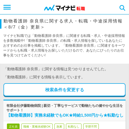
動物看護師 奈良県に関する求人・転職・中途採用情報
＜8/7（金）更新＞
マイナビ転職では「動物看護師 奈良県」に関連する転職・求人・中途採用情報
を多数掲載中!「動物看護師 奈良県」の転職・求人情報を探しているあなたに
おすすめのお仕事を掲載しています。「動物看護師 奈良県」に関連するキーワ
ードからも転職・求人情報をお探しいただけるので、あなたにぴったりのお仕
事を見つけてみてください!
「動物看護師 奈良県」に関する情報は見つかりませんでした。
「動物看護師」に関する情報を表示しています。
検索条件を変更する
有限会社伊藤動物病院 | 親切・丁寧なサービスで動物たちの健やかな生活を
サポート！
【動物看護師】実務未経験でもOK★時給1,500円から★転勤なし
正社員
職種・業種未経験OK
急募
転勤なし
学歴不問