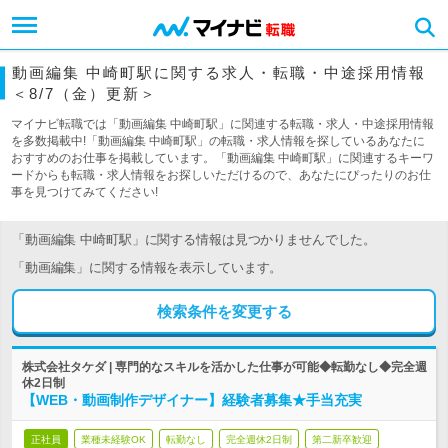
動画編集 中崎町駅に関する求人・転職・中途採用情報
＜8/7（金）更新＞
マイナビ転職では「動画編集 中崎町駅」に関連する転職・求人・中途採用情報
を多数掲載中!「動画編集 中崎町駅」の転職・求人情報を探しているあなたに
おすすめのお仕事を掲載しています。「動画編集 中崎町駅」に関連するキーワ
ードからも転職・求人情報をお探しいただけるので、あなたにぴったりのお仕
事を見つけてみてください!
「動画編集 中崎町駅」に関する情報は見つかりませんでした。
「動画編集」に関する情報を表示しています。
検索条件を変更する
株式会社タケダ | 専門的なスキルを活かした仕事が可能◆転勤なし◆完全週
休2日制
【WEB・動画制作デザイナー】経験者募集★手当充実
正社員
業種未経験OK
転勤なし
完全週休2日制
第二新卒歓迎