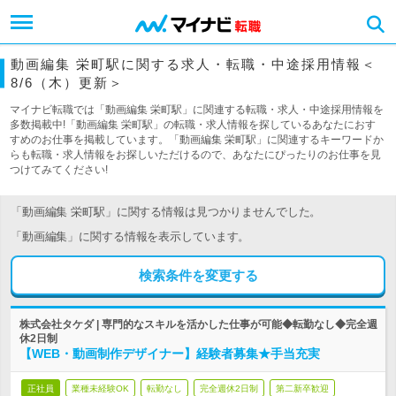
動画編集 栄町駅に関する求人・転職・中途採用情報＜
8/6（木）更新＞
マイナビ転職では「動画編集 栄町駅」に関連する転職・求人・中途採用情報を
多数掲載中!「動画編集 栄町駅」の転職・求人情報を探しているあなたにおす
すめのお仕事を掲載しています。「動画編集 栄町駅」に関連するキーワードか
らも転職・求人情報をお探しいただけるので、あなたにぴったりのお仕事を見
つけてみてください!
「動画編集 栄町駅」に関する情報は見つかりませんでした。
「動画編集」に関する情報を表示しています。
検索条件を変更する
株式会社タケダ | 専門的なスキルを活かした仕事が可能◆転勤なし◆完全週
休2日制
【WEB・動画制作デザイナー】経験者募集★手当充実
正社員
業種未経験OK
転勤なし
完全週休2日制
第二新卒歓迎