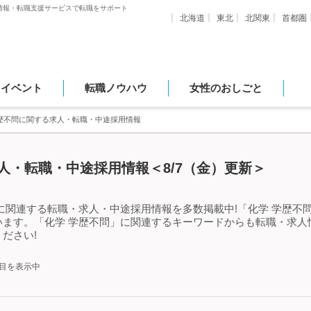
情報・転職支援サービスで転職をサポート
北海道
東北
北関東
首都圏
・イベント
転職ノウハウ
女性のおしごと
学歴不問に関する求人・転職・中途採用情報
人・転職・中途採用情報＜8/7（金）更新＞
に関連する転職・求人・中途採用情報を多数掲載中!「化学 学歴不
います。「化学 学歴不問」に関連するキーワードからも転職・求人
ださい!
件目を表示中