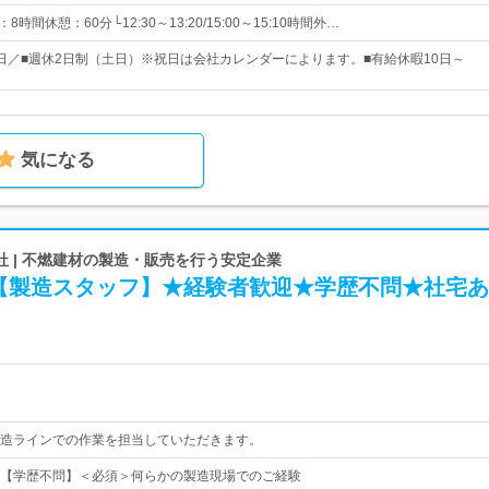
働：8時間休憩：60分└12:30～13:20/15:00～15:10時間外…
20日／■週休2日制（土日）※祝日は会社カレンダーによります。■有給休暇10日～
気になる
 | 不燃建材の製造・販売を行う安定企業
【製造スタッフ】★経験者歓迎★学歴不問★社宅あ
造ラインでの作業を担当していただきます。
【学歴不問】＜必須＞何らかの製造現場でのご経験