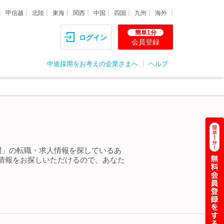
甲信越
北陸
東海
関西
中国
四国
九州
海外
簡単1分
ログイン
会員登録
中途採用をお考えの企業さまへ
ヘルプ
問」の転職・求人情報を探しているあ
情報をお探しいただけるので、あなた