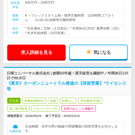
600万円～1000万円
初年度
年収
# ＜フレックスタイム制＞標準労働時間 1日8時間コアタイ
勤務
時間
ム 11:00-16:00標準労働時間帯…
* 完全週休二日制（土日祝日）* 年間休日125日* 夏季休暇（3日）
休日
休暇
* 年末年始休暇（10日前後）…
求人詳細を見る
気になる
日揮ユニバーサル株式会社 | 創業60年越！黒字経営を継続中／年間休日125
日でWLB◎
《東京》カーボンニュートラル推進の【技術営業】*ライセンス
等
正社員
業種未経験OK
急募
転勤なし
完全週休2日制
第二新卒歓迎
リモートワーク可
女性のおしごと掲載中
情報更新日：2026/06/23
終了予定日：
2026/12/14
石油精製・化学分野の触媒や関連機器の技術営業をお任せしま
す。
仕事内容