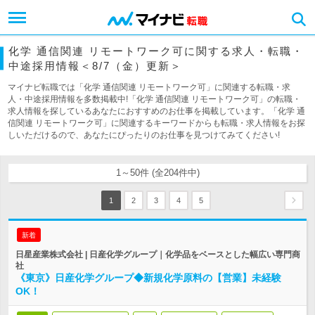
化学 通信関連 リモートワーク可に関する求人・転職・
中途採用情報＜8/7（金）更新＞
マイナビ転職では「化学 通信関連 リモートワーク可」に関連する転職・求
人・中途採用情報を多数掲載中!「化学 通信関連 リモートワーク可」の転職・
求人情報を探しているあなたにおすすめのお仕事を掲載しています。「化学 通
信関連 リモートワーク可」に関連するキーワードからも転職・求人情報をお探
しいただけるので、あなたにぴったりのお仕事を見つけてみてください!
1～50件 (全204件中)
1
2
3
4
5
新着
日星産業株式会社 | 日産化学グループ｜化学品をベースとした幅広い専門商
社
《東京》日産化学グループ◆新規化学原料の【営業】未経験
OK！