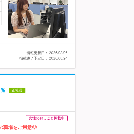
情報更新日：
2026/08/06
掲載終了予定日：
2026/08/24
0％
正社員
女性のおしごと掲載中
境の職場をご用意◎