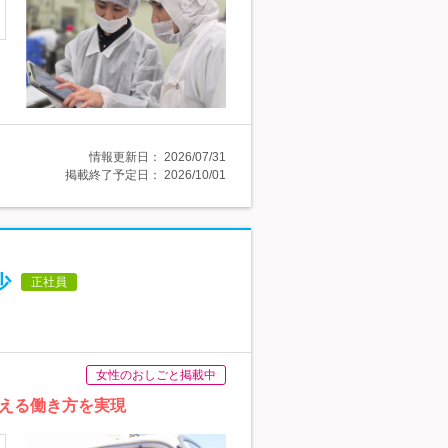
情報更新日：
2026/07/31
掲載終了予定日：
2026/10/01
少
正社員
女性のおしごと掲載中
える働き方を実現