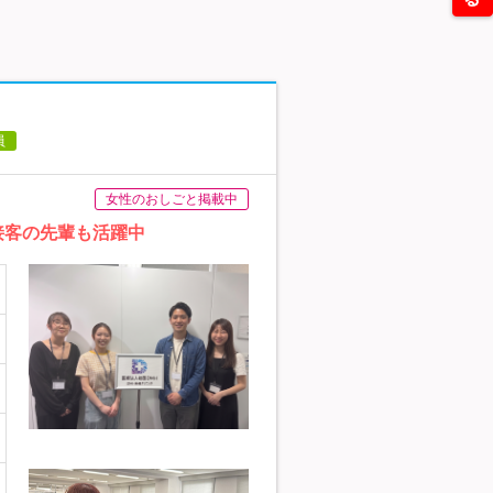
員
女性のおしごと掲載中
接客の先輩も活躍中