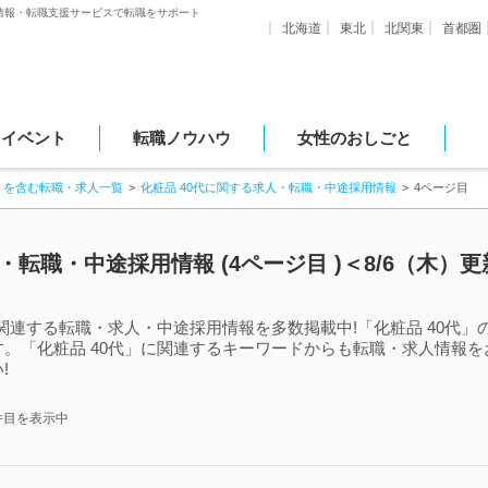
情報・転職支援サービスで転職をサポート
北海道
東北
北関東
首都圏
・イベント
転職ノウハウ
女性のおしごと
」を含む転職・求人一覧
化粧品 40代に関する求人・転職・中途採用情報
4ページ目
・転職・中途採用情報 (4ページ目 )＜8/6（木）
に関連する転職・求人・中途採用情報を多数掲載中!「化粧品 40代
。「化粧品 40代」に関連するキーワードからも転職・求人情報
!
0件目を表示中