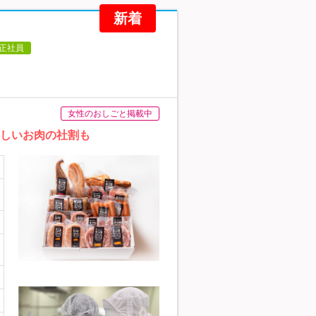
新着
正社員
女性のおしごと掲載中
嬉しいお肉の社割も