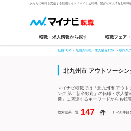
あなたの転職を支援する転職サイト「マイナビ転職」豊富な求人情報と転職
転職・求人情報から探す
転職フェア
転職TOP
九州の転職・求人情報TOP
福岡県
北九州市 アウトソーシン
マイナビ転職では「北九州市 アウト
ング 第二新卒歓迎」の転職・求人情
迎」に関連するキーワードからも転
147
件
検索結果一覧
1〜50件目