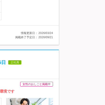
情報更新日：
2026/03/24
掲載終了予定日：
2026/09/21
5日
正社員
女性のおしごと掲載中
環境です