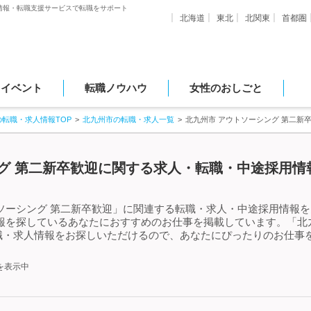
情報・転職支援サービスで転職をサポート
北海道
東北
北関東
首都圏
・イベント
転職ノウハウ
女性のおしごと
の転職・求人情報TOP
北九州市の転職・求人一覧
北九州市 アウトソーシング 第二新
グ 第二新卒歓迎に関する求人・転職・中途採用情報
ソーシング 第二新卒歓迎」に関連する転職・求人・中途採用情報を
報を探しているあなたにおすすめのお仕事を掲載しています。「北九
職・求人情報をお探しいただけるので、あなたにぴったりのお仕事を
を表示中