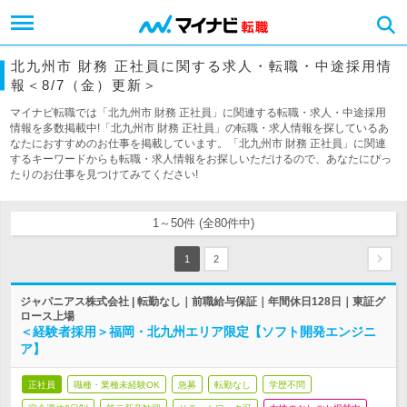
北九州市 財務 正社員に関する求人・転職・中途採用情
報＜8/7（金）更新＞
マイナビ転職では「北九州市 財務 正社員」に関連する転職・求人・中途採用
情報を多数掲載中!「北九州市 財務 正社員」の転職・求人情報を探しているあ
なたにおすすめのお仕事を掲載しています。「北九州市 財務 正社員」に関連
するキーワードからも転職・求人情報をお探しいただけるので、あなたにぴっ
たりのお仕事を見つけてみてください!
1～50件 (全80件中)
1
2
ジャパニアス株式会社 | 転勤なし｜前職給与保証｜年間休日128日｜東証グ
ロース上場
＜経験者採用＞福岡・北九州エリア限定【ソフト開発エンジニ
ア】
正社員
職種・業種未経験OK
急募
転勤なし
学歴不問