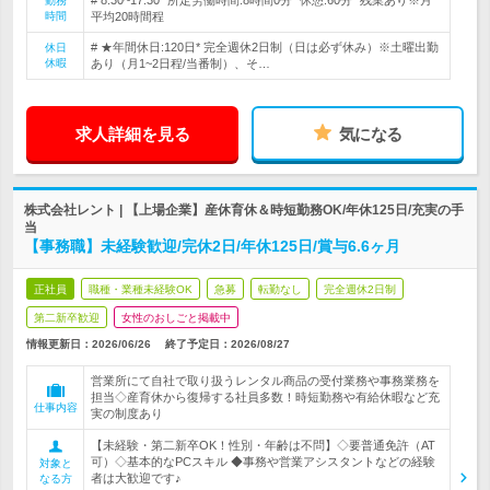
# 8:30~17:30* 所定労働時間:8時間0分* 休憩:60分* 残業あり※月
勤務
時間
平均20時間程
# ★年間休日:120日* 完全週休2日制（日は必ず休み）※土曜出勤
休日
休暇
あり（月1~2日程/当番制）、そ…
求人詳細を見る
気になる
株式会社レント | 【上場企業】産休育休＆時短勤務OK/年休125日/充実の手
当
【事務職】未経験歓迎/完休2日/年休125日/賞与6.6ヶ月
正社員
職種・業種未経験OK
急募
転勤なし
完全週休2日制
第二新卒歓迎
女性のおしごと掲載中
情報更新日：2026/06/26
終了予定日：
2026/08/27
営業所にて自社で取り扱うレンタル商品の受付業務や事務業務を
担当◇産育休から復帰する社員多数！時短勤務や有給休暇など充
仕事内容
実の制度あり
【未経験・第二新卒OK！性別・年齢は不問】◇要普通免許（AT
可）◇基本的なPCスキル ◆事務や営業アシスタントなどの経験
対象と
者は大歓迎です♪
なる方