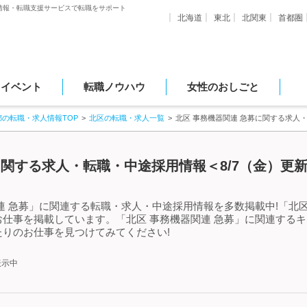
情報・転職支援サービスで転職をサポート
北海道
東北
北関東
首都圏
・イベント
転職ノウハウ
女性のおしごと
都の転職・求人情報TOP
北区の転職・求人一覧
北区 事務機器関連 急募に関する求人
に関する求人・転職・中途採用情報＜8/7（金）更
連 急募」に関連する転職・求人・中途採用情報を多数掲載中!「北区
仕事を掲載しています。「北区 事務機器関連 急募」に関連する
りのお仕事を見つけてみてください!
表示中