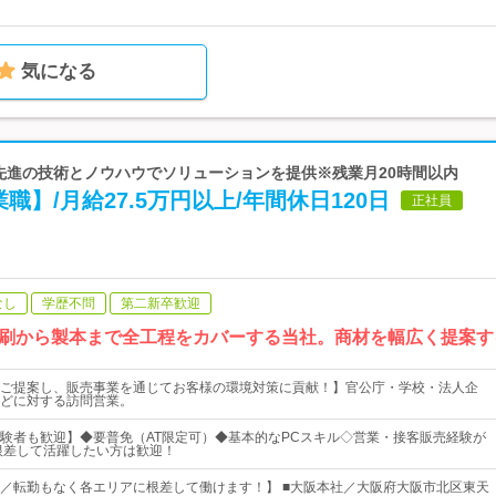
気になる
 先進の技術とノウハウでソリューションを提供※残業月20時間以内
職】/月給27.5万円以上/年間休日120日
正社員
なし
学歴不問
第二新卒歓迎
刷から製本まで全工程をカバーする当社。商材を幅広く提案す
ご提案し、販売事業を通じてお客様の環境対策に貢献！】官公庁・学校・法人企
どに対する訪問営業。
験者も歓迎】◆要普免（AT限定可）◆基本的なPCスキル◇営業・接客販売経験が
根差して活躍したい方は歓迎！
迎／転勤もなく各エリアに根差して働けます！】 ■大阪本社／大阪府大阪市北区東天