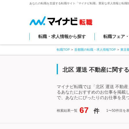
あなたの転職を支援する転職サイト「マイナビ転職」豊富な求人情報と転職
転職・求人情報から探す
転職フェア
転職TOP
首都圏の転職・求人情報TOP
東京
北区 運送 不動産に関す
マイナビ転職では「北区 運送 不動
るあなたにおすすめのお仕事を掲載し
で、あなたにぴったりのお仕事を見つ
67
件
検索結果一覧
1〜50件目を