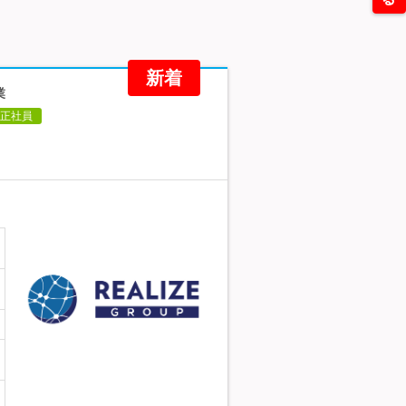
新着
業
正社員