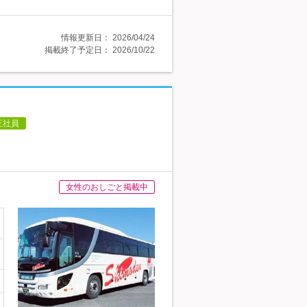
情報更新日：
2026/04/24
掲載終了予定日：
2026/10/22
正社員
女性のおしごと掲載中