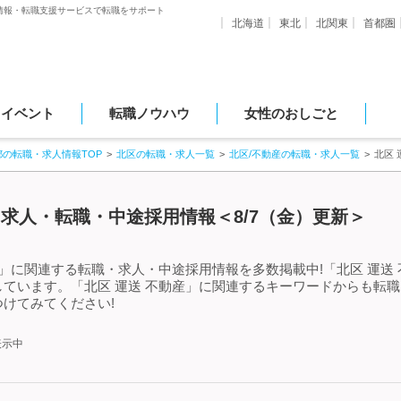
情報・転職支援サービスで転職をサポート
北海道
東北
北関東
首都圏
・イベント
転職ノウハウ
女性のおしごと
都の転職・求人情報TOP
北区の転職・求人一覧
北区/不動産の転職・求人一覧
北区
る求人・転職・中途採用情報＜8/7（金）更新＞
産」に関連する転職・求人・中途採用情報を多数掲載中!「北区 運送
ています。「北区 運送 不動産」に関連するキーワードからも転
けてみてください!
表示中