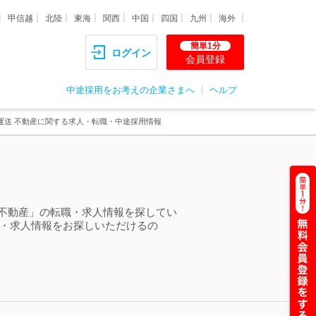
甲信越
北陸
東海
関西
中国
四国
九州
海外
簡単1分
ログイン
会員登録
中途採用をお考えの企業さまへ
ヘルプ
 運送 不動産に関する求人・転職・中途採用情報
 不動産」の転職・求人情報を探してい
職・求人情報をお探しいただけるの