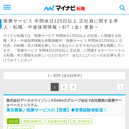
医療サービス 年間休日125日以上 正社員に関する求
人・転職・中途採用情報＜8/7（金）更新＞
マイナビ転職では「医療サービス 年間休日125日以上 正社員」に関連する転
職・求人・中途採用情報を多数掲載中!「医療サービス 年間休日125日以上 正
社員」の転職・求人情報を探しているあなたにおすすめのお仕事を掲載してい
ます。「医療サービス 年間休日125日以上 正社員」に関連するキーワードから
も転職・求人情報をお探しいただけるので、あなたにぴったりのお仕事を見つ
けてみてください!
1～50件 (全141件中)
1
2
3
株式会社データホライゾン | ＃DeNAのグループ会社 #自社開発の医療デー
タベースとシステム
東京募集／医療サービスの【営業】◆営業経験者歓迎！
正社員
業種未経験OK
完全週休2日制
第二新卒歓迎
リモートワーク可