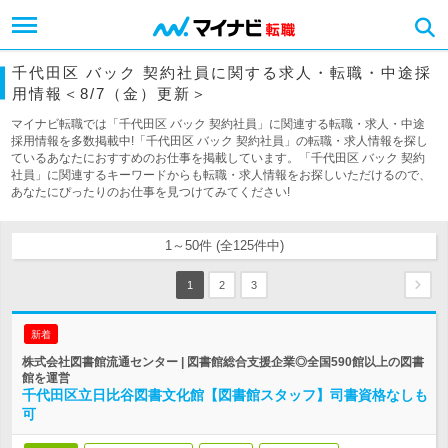
千代田区 バック 契約社員に関する求人・転職・中途採
用情報＜8/7（金）更新＞
マイナビ転職では「千代田区 バック 契約社員」に関連する転職・求人・中途
採用情報を多数掲載中!「千代田区 バック 契約社員」の転職・求人情報を探し
ているあなたにおすすめのお仕事を掲載しています。「千代田区 バック 契約
社員」に関連するキーワードからも転職・求人情報をお探しいただけるので、
あなたにぴったりのお仕事を見つけてみてください!
1～50件 (全125件中)
1
2
3
新着
株式会社図書館流通センター | 図書館総合支援企業◎全国590館以上の図書
館を運営
千代田区立日比谷図書文化館【図書館スタッフ】司書資格なしも
可