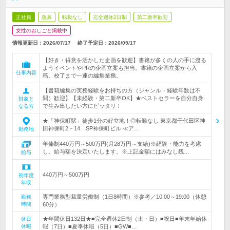
正社員
急募
転勤なし
完全週休2日制
第二新卒歓迎
女性のおしごと掲載中
情報更新日：2026/07/17
終了予定日：
2026/09/17
【好き・得意を活かした企画を歓迎】書籍が多くの人の手に渡る
ようイベントやPRの企画立案も担当。書籍の企画立案から入
仕事内容
稿、校了まで一連の編集業務。
【書籍編集の実務経験をお持ちの方（ジャンル・経験年数は不
問）歓迎】【未経験・第二新卒OK】★ベストセラーを自分自身
対象と
で生み出したい方にピッタリ！
なる方
★「神保町駅」徒歩1分の好立地！◎転勤なし 東京都千代田区神
田神保町2－14 SP神保町ビル ≪ア…
勤務地
年俸制440万円～500万円(月28万円～支給)※経験・能力を考慮
し、給与額を決定いたします。※上記金額にはみなし残…
給与
440万円～500万円
初年度
年収
専門業務型裁量労働制（1日8時間）※参考／10:00～19:00（休憩
勤務
時間
60分）
★年間休日132日★■完全週休2日制（土・日）■祝日■年末年始休
休日
休暇
暇（7日）■夏季休暇（5日）■GW■…