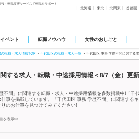
情報・転職支援サービスで転職をサポート
北海道
東北
北関東
首都圏
・イベント
転職ノウハウ
女性のおしごと
都の転職・求人情報TOP
千代田区の転職・求人一覧
千代田区 事務 学歴不問に関する
に関する求人・転職・中途採用情報＜8/7（金）更
学歴不問」に関連する転職・求人・中途採用情報を多数掲載中!「千代
仕事を掲載しています。「千代田区 事務 学歴不問」に関連する
りのお仕事を見つけてみてください!
件目を表示中