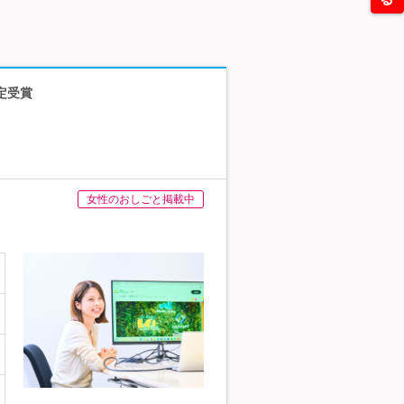
定受賞
女性のおしごと掲載中