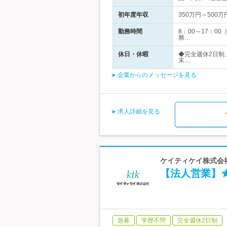
初年度年収
350万円～500万
勤務時間
8：00～17：
務…
休日・休暇
◆完全週休2日制
末…
企業からのメッセージを見る
求人詳細を見る
ケイティケイ株式会社
【法人営業】
急募
学歴不問
完全週休2日制