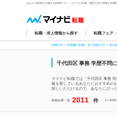
あなたの転職を支援する転職サイト「マイナビ転職」豊富な求人情報と転職
転職・求人情報から探す
転職フェア
転職TOP
首都圏の転職・求人情報TOP
東京
千代田区 事務 学歴不問
マイナビ転職では「千代田区 事務 
報を探しているあなたにおすすめのお
探しいただけるので、あなたにぴった
2011
件
検索結果一覧
1〜50