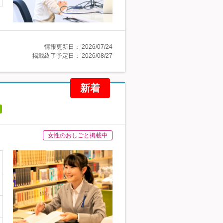
情報更新日：
2026/07/24
掲載終了予定日：
2026/08/27
新着
女性のおしごと掲載中