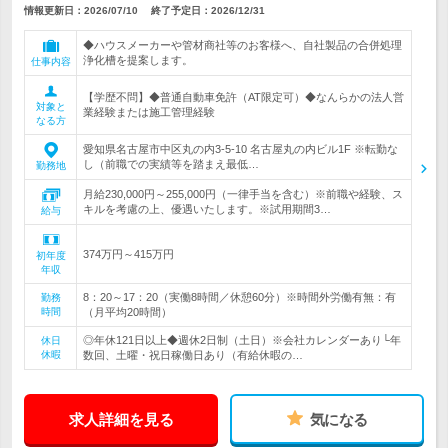
情報更新日：2026/07/10
終了予定日：
2026/12/31
◆ハウスメーカーや管材商社等のお客様へ、自社製品の合併処理
浄化槽を提案します。
仕事内容
【学歴不問】◆普通自動車免許（AT限定可）◆なんらかの法人営
対象と
業経験または施工管理経験
なる方
愛知県名古屋市中区丸の内3-5-10 名古屋丸の内ビル1F ※転勤な
し（前職での実績等を踏まえ最低…
勤務地
月給230,000円～255,000円（一律手当を含む）※前職や経験、ス
キルを考慮の上、優遇いたします。※試用期間3…
給与
374万円～415万円
初年度
年収
8：20～17：20（実働8時間／休憩60分）※時間外労働有無：有
勤務
時間
（月平均20時間）
◎年休121日以上◆週休2日制（土日）※会社カレンダーあり└年
休日
休暇
数回、土曜・祝日稼働日あり（有給休暇の…
求人詳細を見る
気になる