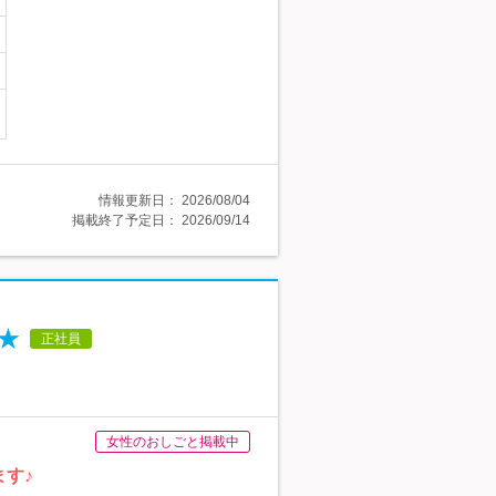
情報更新日：
2026/08/04
掲載終了予定日：
2026/09/14
★
正社員
女性のおしごと掲載中
す♪