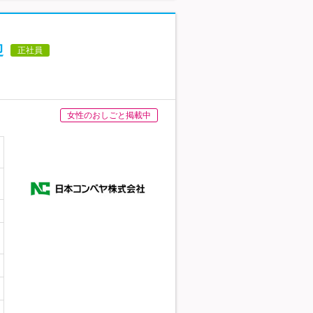
迎
正社員
女性のおしごと掲載中