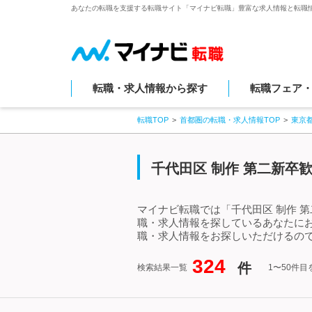
あなたの転職を支援する転職サイト「マイナビ転職」豊富な求人情報と転職
転職・求人情報から探す
転職フェア
転職TOP
首都圏の転職・求人情報TOP
東京
千代田区 制作 第二新卒
マイナビ転職では「千代田区 制作 
職・求人情報を探しているあなたにお
職・求人情報をお探しいただけるので
324
件
検索結果一覧
1〜50件目