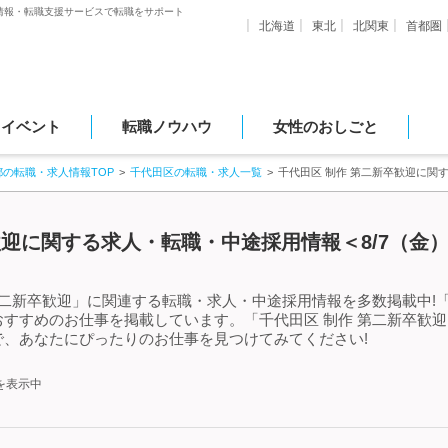
情報・転職支援サービスで転職をサポート
北海道
東北
北関東
首都圏
・イベント
転職ノウハウ
女性のおしごと
都の転職・求人情報TOP
千代田区の転職・求人一覧
千代田区 制作 第二新卒歓迎に関
歓迎に関する求人・転職・中途採用情報＜8/7（金
第二新卒歓迎」に関連する転職・求人・中途採用情報を多数掲載中!「
すすめのお仕事を掲載しています。「千代田区 制作 第二新卒歓
、あなたにぴったりのお仕事を見つけてみてください!
を表示中