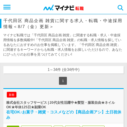
千代田区 商品企画 雑貨に関する求人・転職・中途採用
情報＜8/7（金）更新＞
マイナビ転職では「千代田区 商品企画 雑貨」に関連する転職・求人・中途採
用情報を多数掲載中!「千代田区 商品企画 雑貨」の転職・求人情報を探してい
るあなたにおすすめのお仕事を掲載しています。「千代田区 商品企画 雑貨」
に関連するキーワードからも転職・求人情報をお探しいただけるので、あなた
にぴったりのお仕事を見つけてみてください!
1～34件 (全34件中)
1
新着
株式会社スタッフサービス | 20代女性活躍中★髪型・服装自由★ネイル
OK★年休125日★副業OK
在宅OK♪お菓子・雑貨・コスメなどの【商品企画アシ】土日祝休
み