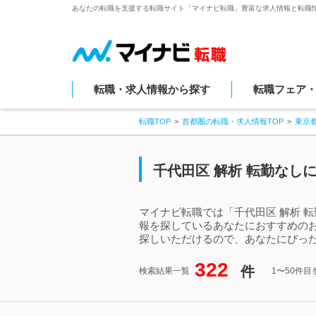
あなたの転職を支援する転職サイト「マイナビ転職」豊富な求人情報と転職
転職・求人情報から探す
転職フェア
転職TOP
首都圏の転職・求人情報TOP
東京
千代田区 解析 転勤なし
マイナビ転職では「千代田区 解析 
報を探しているあなたにおすすめのお
探しいただけるので、あなたにぴった
322
件
検索結果一覧
1〜50件目