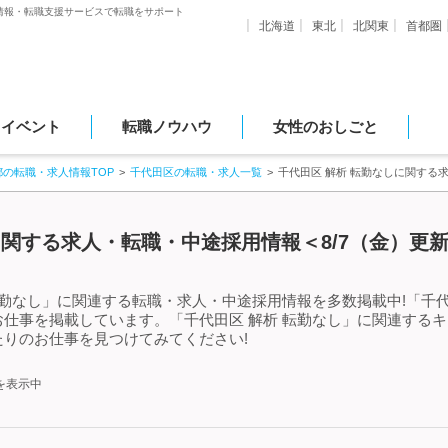
情報・転職支援サービスで転職をサポート
北海道
東北
北関東
首都圏
・イベント
転職ノウハウ
女性のおしごと
都の転職・求人情報TOP
千代田区の転職・求人一覧
千代田区 解析 転勤なしに関する
に関する求人・転職・中途採用情報＜8/7（金）更
転勤なし」に関連する転職・求人・中途採用情報を多数掲載中!「千代
仕事を掲載しています。「千代田区 解析 転勤なし」に関連する
りのお仕事を見つけてみてください!
を表示中