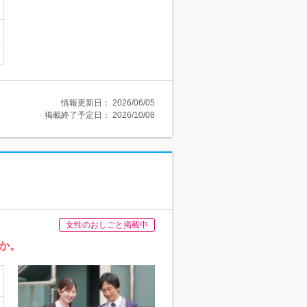
情報更新日：
2026/06/05
掲載終了予定日：
2026/10/08
女性のおしごと掲載中
か。