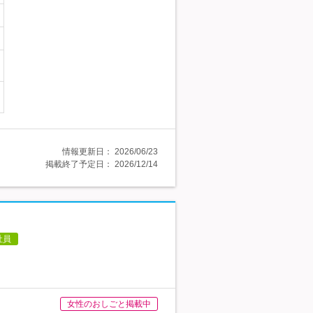
情報更新日：
2026/06/23
掲載終了予定日：
2026/12/14
社員
女性のおしごと掲載中