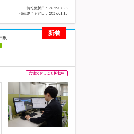
情報更新日：
2026/07/28
掲載終了予定日：
2027/01/18
新着
日制
女性のおしごと掲載中