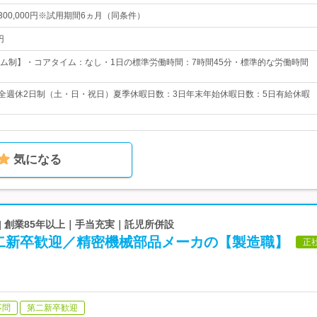
～300,000円※試用期間6ヵ月（同条件）
円
ム制】・コアタイム：なし・1日の標準労働時間：7時間45分・標準的な労働時間
完全週休2日制（土・日・祝日）夏季休暇日数：3日年末年始休暇日数：5日有給休暇
気になる
| 創業85年以上｜手当充実｜託児所併設
二新卒歓迎／精密機械部品メーカの【製造職】
正
不問
第二新卒歓迎