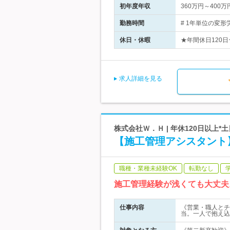
初年度年収
360万円～400万
勤務時間
# 1年単位の変形
休日・休暇
★年間休日120日
求人詳細を見る
株式会社Ｗ．Ｈ | 年休120日以上*
【施工管理アシスタント
職種・業種未経験OK
転勤なし
施工管理経験が浅くても大丈夫
仕事内容
《営業・職人とチ
当。一人で抱え込