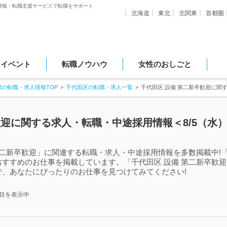
情報・転職支援サービスで転職をサポート
北海道
東北
北関東
首都圏
・イベント
転職ノウハウ
女性のおしごと
都の転職・求人情報TOP
千代田区の転職・求人一覧
千代田区 設備 第二新卒歓迎に関
歓迎に関する求人・転職・中途採用情報＜8/5（水
第二新卒歓迎」に関連する転職・求人・中途採用情報を多数掲載中!「
すすめのお仕事を掲載しています。「千代田区 設備 第二新卒歓
、あなたにぴったりのお仕事を見つけてみてください!
件目を表示中