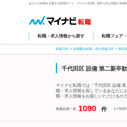
あなたの転職を支援する転職サイト「マイナビ転職」豊富な求人情報と転職
転職・求人情報から探す
転職フェア
転職TOP
首都圏の転職・求人情報TOP
東京
千代田区 設備 第二新卒
マイナビ転職では「千代田区 設備 
職・求人情報を探しているあなたにお
職・求人情報をお探しいただけるので
1090
件
検索結果一覧
1〜50