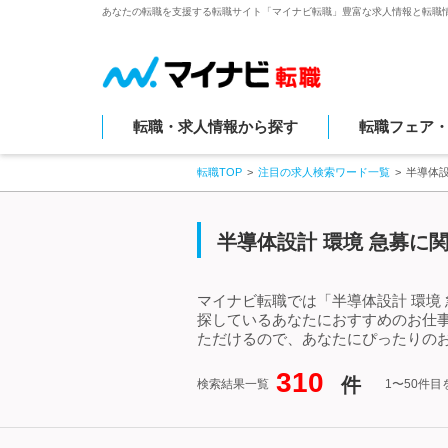
あなたの転職を支援する転職サイト「マイナビ転職」豊富な求人情報と転職
転職・求人情報から探す
転職フェア
転職TOP
注目の求人検索ワード一覧
半導体設
半導体設計 環境 急募に
マイナビ転職では「半導体設計 環境
探しているあなたにおすすめのお仕事
ただけるので、あなたにぴったりのお
310
件
検索結果一覧
1〜50件目