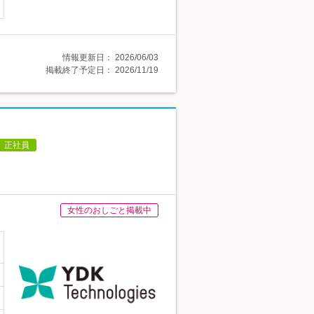
情報更新日：
2026/06/03
掲載終了予定日：
2026/11/19
正社員
女性のおしごと掲載中