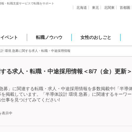
情報・転職支援サービスで転職をサポート
北海道
東北
北関東
首都圏
・イベント
転職ノウハウ
女性のおしごと
計 環境 急募に関する求人・転職・中途採用情報
関する求人・転職・中途採用情報＜8/7（金）更新
 急募」に関連する転職・求人・中途採用情報を多数掲載中!「半導体
を掲載しています。「半導体設計 環境 急募」に関連するキーワ
仕事を見つけてみてください!
を表示中