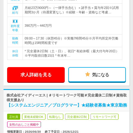
月給23万9000円～（一律手当含む）＋諸手当＋賞与年2回※試用
期間3か月（待遇変更なし）※経験・年齢・資格など考慮…
給与
390万円～440万円
初年度
年収
09:00～17:30（休憩45分）※実働7時間45分※月平均所定外労働
勤務
時間
時間は15時間程度です
* 完全週休2日制（土・日）、祝日* 有給休暇（最大付与年20日）
休日
休暇
※平均取得日数15日 * 年末年…
求人詳細を見る
気になる
株式会社アイディーエス | ＃リモートワーク可能＃完全週休二日制＃資格取
得支援あり
【システムエンジニア／プログラマー】★経験者募集★東京勤務
正社員
業種未経験OK
転勤なし
完全週休2日制
リモートワーク可
女性のおしごと掲載中
情報更新日：2026/06/30
終了予定日：
2026/12/21