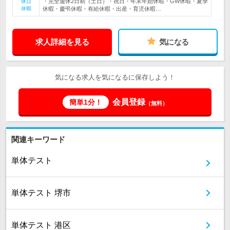
・完全週休2日制（土日）・祝日・年末年始休暇・GW休暇・夏季
休日
休暇
休暇・慶弔休暇・有給休暇・出産・育児休暇…
求人詳細を見る
気になる
気になる求人を気になるに保存しよう！
会員登録
簡単1分！
（無料）
関連キーワード
単体テスト
単体テスト 堺市
単体テスト 港区