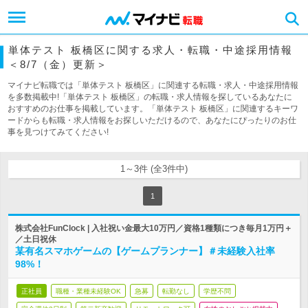
単体テスト 板橋区に関する求人・転職・中途採用情報
＜8/7（金）更新＞
マイナビ転職では「単体テスト 板橋区」に関連する転職・求人・中途採用情報
を多数掲載中!「単体テスト 板橋区」の転職・求人情報を探しているあなたに
おすすめのお仕事を掲載しています。「単体テスト 板橋区」に関連するキーワ
ードからも転職・求人情報をお探しいただけるので、あなたにぴったりのお仕
事を見つけてみてください!
1～3件 (全3件中)
1
株式会社FunClock | 入社祝い金最大10万円／資格1種類につき毎月1万円＋
／土日祝休
某有名スマホゲームの【ゲームプランナー】＃未経験入社率
98%！
正社員
職種・業種未経験OK
急募
転勤なし
学歴不問