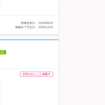
情報更新日：
2026/06/23
掲載終了予定日：
2026/12/14
社員
女性のおしごと掲載中