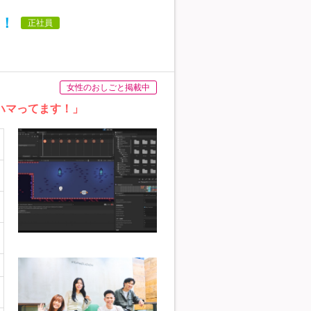
%！
正社員
女性のおしごと掲載中
ハマってます！」