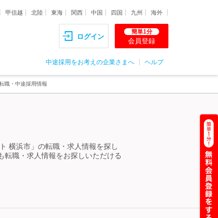
甲信越
北陸
東海
関西
中国
四国
九州
海外
簡単1分
ログイン
会員登録
中途採用をお考えの企業さまへ
ヘルプ
・転職・中途採用情報
ト 横浜市」の転職・求人情報を探し
も転職・求人情報をお探しいただける