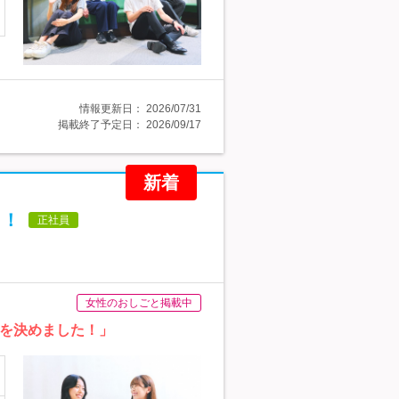
情報更新日：
2026/07/31
掲載終了予定日：
2026/09/17
新着
し！
正社員
女性のおしごと掲載中
募を決めました！」