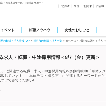
情報・転職支援サービスで転職をサポート
北海道
東北
北関東
首都圏
・イベント
転職ノウハウ
女性のおしごと
川県の転職・求人情報TOP
横浜市の転職・求人一覧
単体テスト 横浜市に関する求人
る求人・転職・中途採用情報＜8/7（金）更新＞
市」に関連する転職・求人・中途採用情報を多数掲載中!「単体テス
掲載しています。「単体テスト 横浜市」に関連するキーワードから
つけてみてください!
中