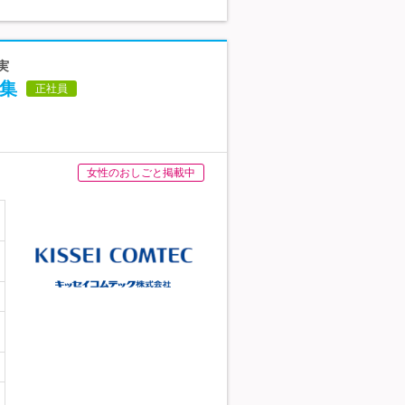
実
募集
正社員
女性のおしごと掲載中