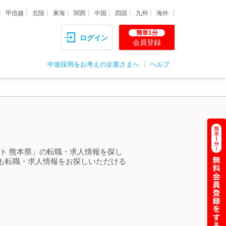
甲信越
北陸
東海
関西
中国
四国
九州
海外
簡単1分
ログイン
会員登録
中途採用をお考えの企業さまへ
ヘルプ
ト 熊本県」の転職・求人情報を探し
も転職・求人情報をお探しいただける