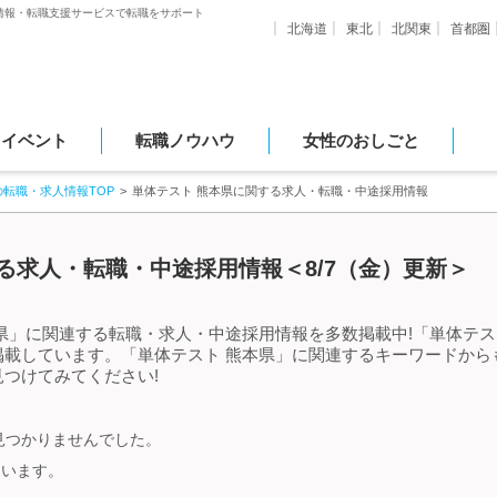
情報・転職支援サービスで転職をサポート
北海道
東北
北関東
首都圏
・イベント
転職ノウハウ
女性のおしごと
の転職・求人情報TOP
単体テスト 熊本県に関する求人・転職・中途採用情報
る求人・転職・中途採用情報＜8/7（金）更新＞
県」に関連する転職・求人・中途採用情報を多数掲載中!「単体テス
掲載しています。「単体テスト 熊本県」に関連するキーワードから
つけてみてください!
見つかりませんでした。
ています。