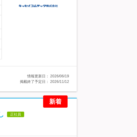
情報更新日：
2026/06/19
掲載終了予定日：
2026/11/12
新着
し
正社員