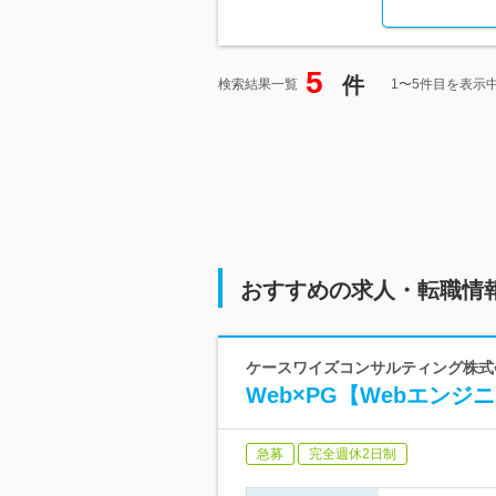
5
件
検索結果一覧
1〜5件目を表示
おすすめの求人・転職情
ケースワイズコンサルティング株式
Web×PG【Webエン
急募
完全週休2日制