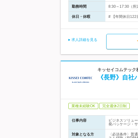
勤務時間
8:30～17:30
休日・休暇
# 【年間休日12
求人詳細を見る
キッセイコムテック株
《長野》自社パ
業種未経験OK
完全週休2日制
仕事内容
ビジネスソリュー
発パッケージ・サ
対象となる方
〈必須条件〉普通