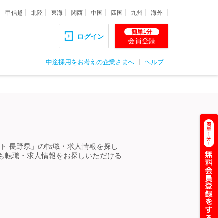
甲信越
北陸
東海
関西
中国
四国
九州
海外
簡単1分
ログイン
会員登録
中途採用をお考えの企業さまへ
ヘルプ
ト 長野県」の転職・求人情報を探し
も転職・求人情報をお探しいただける