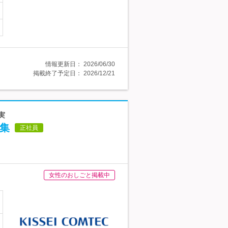
情報更新日：
2026/06/30
掲載終了予定日：
2026/12/21
実
募集
正社員
女性のおしごと掲載中