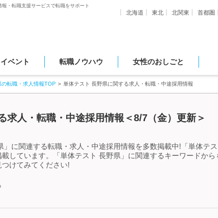
情報・転職支援サービスで転職をサポート
北海道
東北
北関東
首都圏
・イベント
転職ノウハウ
女性のおしごと
県の転職・求人情報TOP
単体テスト 長野県に関する求人・転職・中途採用情報
る求人・転職・中途採用情報＜8/7（金）更新＞
県」に関連する転職・求人・中途採用情報を多数掲載中!「単体テス
掲載しています。「単体テスト 長野県」に関連するキーワードから
つけてみてください!
中