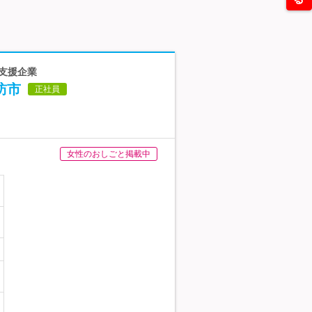
X支援企業
訪市
正社員
女性のおしごと掲載中