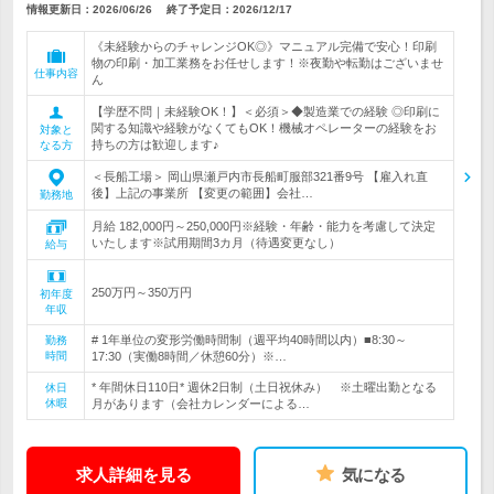
情報更新日：2026/06/26
終了予定日：
2026/12/17
《未経験からのチャレンジOK◎》マニュアル完備で安心！印刷
物の印刷・加工業務をお任せします！※夜勤や転勤はございませ
仕事内容
ん
【学歴不問｜未経験OK！】＜必須＞◆製造業での経験 ◎印刷に
関する知識や経験がなくてもOK！機械オペレーターの経験をお
対象と
持ちの方は歓迎します♪
なる方
＜長船工場＞ 岡山県瀬戸内市長船町服部321番9号 【雇入れ直
後】上記の事業所 【変更の範囲】会社…
勤務地
月給 182,000円～250,000円※経験・年齢・能力を考慮して決定
いたします※試用期間3カ月（待遇変更なし）
給与
250万円～350万円
初年度
年収
# 1年単位の変形労働時間制（週平均40時間以内）■8:30～
勤務
時間
17:30（実働8時間／休憩60分）※…
* 年間休日110日* 週休2日制（土日祝休み） ※土曜出勤となる
休日
休暇
月があります（会社カレンダーによる…
求人詳細を見る
気になる