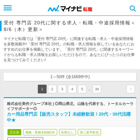
受付 専門店 20代に関する求人・転職・中途採用情報＜
8/6（木）更新＞
マイナビ転職では「受付 専門店 20代」に関連する転職・求人・中途採用情報
を多数掲載中!「受付 専門店 20代」の転職・求人情報を探しているあなたにお
すすめのお仕事を掲載しています。「受付 専門店 20代」に関連するキーワー
ドからも転職・求人情報をお探しいただけるので、あなたにぴったりのお仕事
を見つけてみてください!
1～50件 (全1669件中)
…
1
2
3
4
5
34
株式会社美作グループ本社 | ◎岡山県北、山陰を代表する、トータルカーラ
イフサポーター◎
カー用品専門店【販売スタッフ】未経験歓迎！20代・30代活躍
中★
正社員
職種・業種未経験OK
転勤なし
第二新卒歓迎