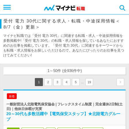
受付 電力 30代に関する求人・転職・中途採用情報＜
8/7（金）更新＞
マイナビ転職では「受付 電力 30代」に関連する転職・求人・中途採用情報を
多数掲載中!「受付 電力 30代」の転職・求人情報を探しているあなたにおすす
めのお仕事を掲載しています。「受付 電力 30代」に関連するキーワードから
も転職・求人情報をお探しいただけるので、あなたにぴったりのお仕事を見つ
けてみてください!
1～50件 (全936件中)
…
1
2
3
4
5
19
新着
一般財団法人北陸電気保安協会 | フレックスタイム制度｜完全週休2日制(土
日)｜他休日休暇が充実
20～30代も多数活躍中【電気保安スタッフ】★北陸電力グルー
プ