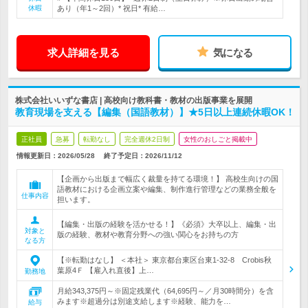
休暇
あり（年1～2回）* 祝日* 有給…
求人詳細を見る
気になる
株式会社いいずな書店 | 高校向け教科書・教材の出版事業を展開
教育現場を支える【編集（国語教材）】★5日以上連続休暇OK！
正社員
急募
転勤なし
完全週休2日制
女性のおしごと掲載中
情報更新日：2026/05/28
終了予定日：
2026/11/12
【企画から出版まで幅広く裁量を持てる環境！】 高校生向けの国
語教材における企画立案や編集、制作進行管理などの業務全般を
仕事内容
担います。
【編集・出版の経験を活かせる！】《必須》大卒以上、編集・出
対象と
版の経験、教材や教育分野への強い関心をお持ちの方
なる方
【※転勤はなし】 ＜本社＞ 東京都台東区台東1‐32‐8 Crobis秋
葉原4Ｆ 【雇入れ直後】上…
勤務地
月給343,375円～※固定残業代（64,695円～／月30時間分）を含
みます※超過分は別途支給します※経験、能力を…
給与