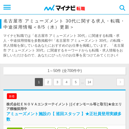
名古屋市 アミューズメント 30代に関する求人・転職・
中途採用情報＜8/5（水）更新＞
マイナビ転職では「名古屋市 アミューズメント 30代」に関連する転職・求
人・中途採用情報を多数掲載中!「名古屋市 アミューズメント 30代」の転職・
求人情報を探しているあなたにおすすめのお仕事を掲載しています。「名古屋
市 アミューズメント 30代」に関連するキーワードからも転職・求人情報をお
探しいただけるので、あなたにぴったりのお仕事を見つけてみてください!
1～50件 (全700件中)
…
1
2
3
4
5
14
新着
株式会社ＥＮＯＶＡエンターテイメント | [イオンモール等と取引]★全エリ
ア積極採用中
アミューズメント施設の【 巡回スタッフ 】★正社員登用実績多
数