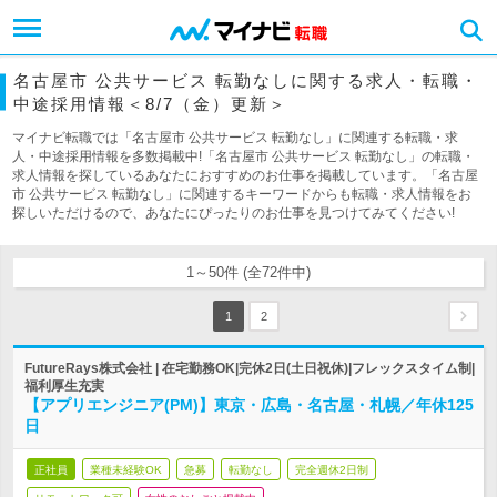
名古屋市 公共サービス 転勤なしに関する求人・転職・
中途採用情報＜8/7（金）更新＞
マイナビ転職では「名古屋市 公共サービス 転勤なし」に関連する転職・求
人・中途採用情報を多数掲載中!「名古屋市 公共サービス 転勤なし」の転職・
求人情報を探しているあなたにおすすめのお仕事を掲載しています。「名古屋
市 公共サービス 転勤なし」に関連するキーワードからも転職・求人情報をお
探しいただけるので、あなたにぴったりのお仕事を見つけてみてください!
1～50件 (全72件中)
1
2
FutureRays株式会社 | 在宅勤務OK|完休2日(土日祝休)|フレックスタイム制|
福利厚生充実
【アプリエンジニア(PM)】東京・広島・名古屋・札幌／年休125
日
正社員
業種未経験OK
急募
転勤なし
完全週休2日制