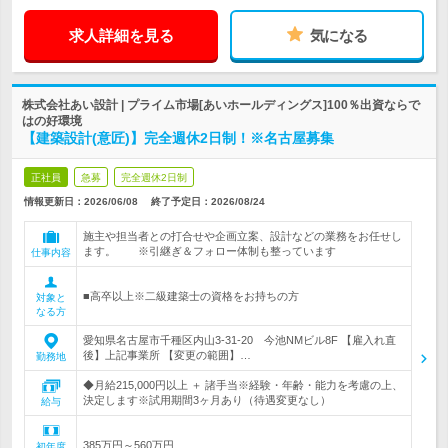
求人詳細を見る
気になる
株式会社あい設計 | プライム市場[あいホールディングス]100％出資ならで
はの好環境
【建築設計(意匠)】完全週休2日制！※名古屋募集
正社員
急募
完全週休2日制
情報更新日：2026/06/08
終了予定日：
2026/08/24
施主や担当者との打合せや企画立案、設計などの業務をお任せし
ます。 ※引継ぎ＆フォロー体制も整っています
仕事内容
■高卒以上※二級建築士の資格をお持ちの方
対象と
なる方
愛知県名古屋市千種区内山3-31-20 今池NMビル8F 【雇入れ直
後】上記事業所 【変更の範囲】…
勤務地
◆月給215,000円以上 ＋ 諸手当※経験・年齢・能力を考慮の上、
決定します※試用期間3ヶ月あり（待遇変更なし）
給与
385万円～560万円
初年度