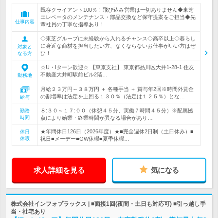
既存クライアント100％！飛び込み営業は一切ありません◆東芝
エレベータのメンテナンス・部品交換など保守提案をご担当◆先
仕事内容
輩社員の丁寧な指導あり！
◇東芝グループに未経験から入れるチャンス◇高卒以上◇暮らし
に身近な商材を担当したい方、なくならないお仕事がいい方はぜ
対象と
ひ！
なる方
☆U・Iターン歓迎☆ 【東京支社】 東京都品川区大井1-28-1 住友
不動産大井町駅前ビル2階…
勤務地
月給２３万円～３８万円 ＋ 各種手当 ＋ 賞与年2回※時間外賃金
の割増率は法定を上回る１３０％（法定は１２５％）とな…
給与
８:３０～１７:００（休憩４５分、実働７時間４５分）※配属拠
勤務
時間
点により始業・終業時間が異なる場合があり…
★年間休日126日（2026年度）★■完全週休2日制（土日休み）■
休日
休暇
祝日■メーデー■GW休暇■夏季休暇…
求人詳細を見る
気になる
株式会社インフォプラックス | ■面接1回(夜間・土日も対応可) ■引っ越し手
当・社宅あり