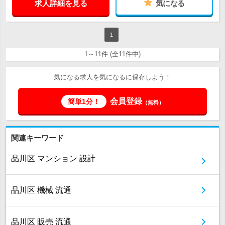
求人詳細を見る
気になる
1
1～11件 (全11件中)
気になる求人を気になるに保存しよう！
会員登録
簡単1分！
（無料）
関連キーワード
品川区 マンション 設計
品川区 機械 流通
品川区 販売 流通