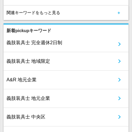
関連キーワードをもっと見る
新着pickupキーワード
義肢装具士 完全週休2日制
義肢装具士 地域限定
A&R 地元企業
義肢装具士 地元企業
義肢装具士 中央区