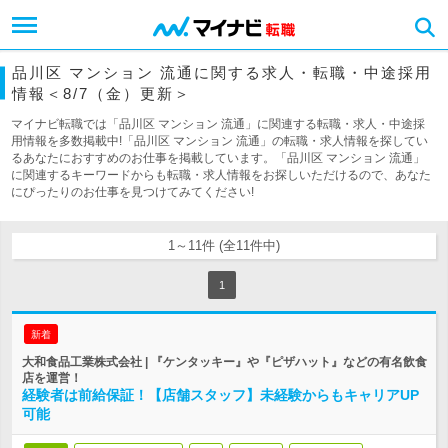
品川区 マンション 流通に関する求人・転職・中途採用
情報＜8/7（金）更新＞
マイナビ転職では「品川区 マンション 流通」に関連する転職・求人・中途採
用情報を多数掲載中!「品川区 マンション 流通」の転職・求人情報を探してい
るあなたにおすすめのお仕事を掲載しています。「品川区 マンション 流通」
に関連するキーワードからも転職・求人情報をお探しいただけるので、あなた
にぴったりのお仕事を見つけてみてください!
1～11件 (全11件中)
1
新着
大和食品工業株式会社 | 『ケンタッキー』や『ピザハット』などの有名飲食
店を運営！
経験者は前給保証！【店舗スタッフ】未経験からもキャリアUP
可能