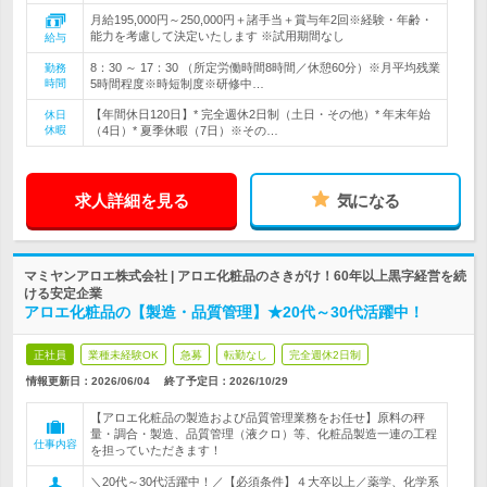
月給195,000円～250,000円＋諸手当＋賞与年2回※経験・年齢・
能力を考慮して決定いたします ※試用期間なし
給与
8：30 ～ 17：30 （所定労働時間8時間／休憩60分）※月平均残業
勤務
時間
5時間程度※時短制度※研修中…
【年間休日120日】* 完全週休2日制（土日・その他）* 年末年始
休日
休暇
（4日）* 夏季休暇（7日）※その…
求人詳細を見る
気になる
マミヤンアロエ株式会社 | アロエ化粧品のさきがけ！60年以上黒字経営を続
ける安定企業
アロエ化粧品の【製造・品質管理】★20代～30代活躍中！
正社員
業種未経験OK
急募
転勤なし
完全週休2日制
情報更新日：2026/06/04
終了予定日：
2026/10/29
【アロエ化粧品の製造および品質管理業務をお任せ】原料の秤
量・調合・製造、品質管理（液クロ）等、化粧品製造一連の工程
仕事内容
を担っていただきます！
＼20代～30代活躍中！／【必須条件】４大卒以上／薬学、化学系