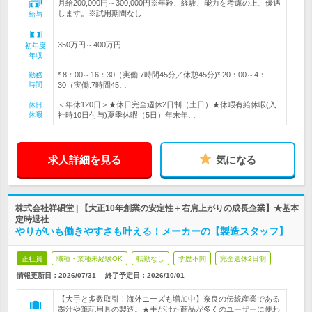
月給200,000円～300,000円※年齢、経験、能力を考慮の上、優遇
します。※試用期間なし
給与
350万円～400万円
初年度
年収
* 8：00～16：30（実働:7時間45分／休憩45分)* 20：00～4：
勤務
時間
30（実働:7時間45…
＜年休120日＞★休日完全週休2日制（土日）★休暇有給休暇(入
休日
休暇
社時10日付与)夏季休暇（5日）年末年…
求人詳細を見る
気になる
株式会社祥碩堂 | 【大正10年創業の安定性＋右肩上がりの成長企業】★基本
定時退社
やりがいも働きやすさも叶える！メーカーの【製造スタッフ】
正社員
職種・業種未経験OK
転勤なし
学歴不問
完全週休2日制
情報更新日：2026/07/31
終了予定日：
2026/10/01
【大手と多数取引！海外ニーズも増加中】奈良の伝統産業である
墨汁や筆記用具の製造。★手がけた商品が多くのユーザーに使わ