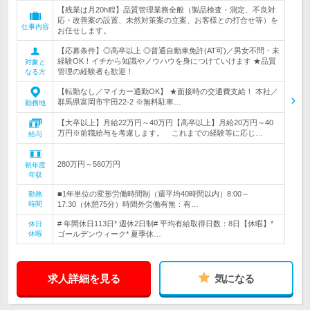
【残業は月20h程】品質管理業務全般（製品検査・測定、不良対
応・改善案の設置、未然対策案の立案、お客様との打合せ等）を
仕事内容
お任せします。
【応募条件】◎高卒以上 ◎普通自動車免許(AT可)／男女不問・未
経験OK！イチから知識やノウハウを身につけていけます ★品質
対象と
管理の経験者も歓迎！
なる方
【転勤なし／マイカー通勤OK】 ★面接時の交通費支給！ 本社／
群馬県富岡市宇田22-2 ※無料駐車…
勤務地
【大卒以上】月給22万円～40万円【高卒以上】月給20万円～40
万円※前職給与を考慮します。 これまでの経験等に応じ…
給与
280万円～560万円
初年度
年収
■1年単位の変形労働時間制（週平均40時間以内）8:00～
勤務
時間
17:30（休憩75分）時間外労働有無：有…
# 年間休日113日* 週休2日制# 平均有給取得日数：8日【休暇】*
休日
休暇
ゴールデンウィーク* 夏季休…
求人詳細を見る
気になる