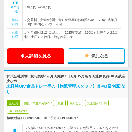
330万円～450万円
初年度
年収
# 交替制（実働7時間40分）※標準勤務時間8:30～17:10# 残業月
勤務
時間
平均10時間程♪シフトも可…
# ＼年間休日124日以上／（2025年実績：128日）◎完全週休2日
休日
休暇
制（土日）※休日出勤をお願いす…
求人詳細を見る
気になる
株式会社川和 | 賞与実績4ヶ月★完休2日★月35万も可★連休取得OK★残業
少なめ
未経験OK*食品トレー等の【物流管理スタッフ】賞与3回*転勤な
し
正社員
職種・業種未経験OK
急募
転勤なし
完全週休2日制
第二新卒歓迎
情報更新日：2026/07/30
終了予定日：
2026/09/17
＜先輩のOJTで作業の流れから学べる＞包装用フィルムなどの仕