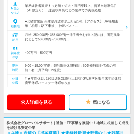
業界経験者歓迎！＜必須＞短大・専門卒以上、普通自動車免許
対象と
（AT限定可）、建築や内装などの業界での実務経験
なる方
■北畿営業所 兵庫県丹波市氷上町沼141 【アクセス】 JR福知山
線「柏原」駅下車後、 神姫バス・…
勤務地
月給: 250,000円~355,000円(一律手当含む)※上記には、固定残業
代として50,000円~70,000円…
給与
400万円～500万円
初年度
年収
9:00～18:00(実働：8時間)※休憩時間：60分※時間外労働の有
勤務
時間
無：有（月平均10h程度）
# ★年間休日: 120日週休2日制 (土日祝)GW夏季休暇年末年始休暇
休日
休暇
慶弔休暇バースデー休暇年次有…
求人詳細を見る
気になる
株式会社グローバルサポート | 通信・FP事業を展開中！地域に根差して成長
を続ける安定企業
＜兵庫＞通信の【提案営業】★未経験歓迎★転勤なし★残業月